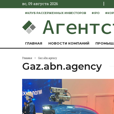
|
вс, 09 августа 2026
#КЛУБ РАССЕРЖЕННЫХ ИНВЕСТОРОВ
#IPO
#КОР
ГЛАВНАЯ
НОВОСТИ КОМПАНИЙ
ПРОМЫШ
Главная
Gaz.abn.agency
Gaz.abn.agency