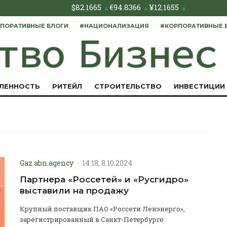
$
82.1665
€
94.8366
¥
12.1655
▲
▲
▲
ПОРАТИВНЫЕ БЛОГИ
#НАЦИОНАЛИЗАЦИЯ
#КОРПОРАТИВНЫЕ 
ЛЕННОСТЬ
РИТЕЙЛ
СТРОИТЕЛЬСТВО
ИНВЕСТИЦИИ
Gaz.abn.agency
·
14:18, 8.10.2024
Партнера «Россетей» и «Русгидро»
выставили на продажу
Крупный поставщик ПАО «Россети Ленэнерго»,
зарегистрированный в Санкт-Петербурге