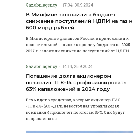
Gaz.abn.agency
·
17:04, 30.9.2024
В Минфине заложили в бюджет
снижение поступлений НДПИ на газ н
600 млрд рублей
В Министерстве финансов России в приложении к
пояснительной записке к проекту бюджета на 2025-
2027 г. заложили снижение поступлений от НДПИ...
Gaz.abn.agency
·
14:14, 25.9.2024
Погашение долга акционером
позволит ТГК-14 профинансировать
63% капвложений в 2024 году
Речь идет о средствах, которые акционер ПАО
«ТГК-14» (АО «Дальневосточная управляющая
компания») привлечет по итогам SPO. Они будут
направлены на...